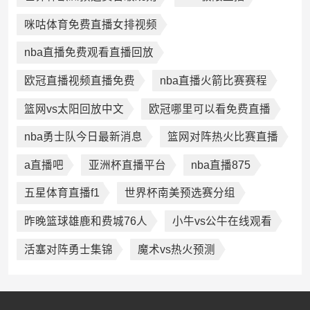
咪咕体育免费直播女排视频
nba直播免费观看直播回放
欧冠直播视频直播免费
nba直播火箭比赛赛程
篮网vs太阳回放中文
欧冠哪里可以看免费直播
nba勇士队今日最新消息
篮网对阵热火比赛直播
a直播吧
亚洲杯直播平台
nba直播875
五星体育直播f1
世界杯南美预选赛分组
昨晚篮球雄鹿和费城76人
小牛vs公牛在线观看
活塞对阵勇士集锦
魔术vs热火预测