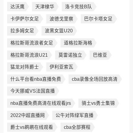
达沃鹰
天津棣华
洛卡竞技B队
卡伊萨尔女足
波德戈里察
巴尔卡塔女足
拉多姆女足
波黑女篮U20
格拉斯哥流浪者女足
道格拉斯海格
格拉斯哥流浪U21
莫雷诺独立
巴维亚
猛龙对阵爵士
伊利亚索瓦
什么平台看nba直播免费
cba录像全场回放高清
今天挪威VS法国直播
nba直播免费高清在线观看jrs
骑土vs勇士集锦
2022中超直播网
公牛对阵绿军直播
爵士vs鹈鹕在线观看
cba全部赛程