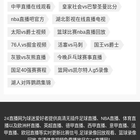
中甲直播在线观看
皇家社会vs巴黎圣曼比分
nba直播吧官方
湖北影视在线直播电视
太阳vs爵士视频
篮球比赛nba直播回放
76人vs掘金视频
活塞vs马刺
国王vs爵士
灰狼vs灰熊直播
今晚乒乓球赛事直播
国足40强赛赛程
篮网vs凯尔特人g5录像
湖人对阵鹦鹉集锦
24直播网为球迷爱好者提供高清无插件足球直播、NBA直播、体育直
播以及欧洲杯直播、英超直播、德甲直播、西甲直播、意甲直播、法
甲直播、欧冠直播等实时更新比赛信号,足球录像回放观看、篮球录像
回放,高清体育视频免费播放尽在24直播网！