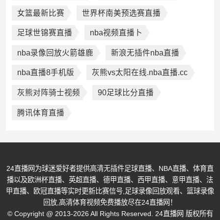
女篮最新比赛
世界杯南美预选赛直播
足球世锦赛直播
nba视频直播卜
nba录像回放火箭雄鹿
新浪无插件nba直播
nba直播8手机版
灰熊vs太阳在线.nba直播.cc
灰熊对阵骑士视频
90足球比分直播
腾讯体育直播
24直播网为球迷爱好者提供高清无插件足球直播、NBA直播、体育直
播以及欧洲杯直播、英超直播、德甲直播、西甲直播、意甲直播、法
甲直播、欧冠直播等实时更新比赛信号,足球录像回放观看、篮球录像
回放,高清体育视频免费播放尽在24直播网！
© Copyright @ 2013-2026 All Rights Reserved. 24直播网 版权所有