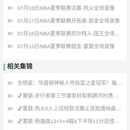
07月18日NBA夏季联赛活塞-热火全场录像
07月17日NBA夏季联赛开拓者-掘金全场录像
07月16日NBA夏季联赛凯尔特人-国王全场录像
07月15日NBA夏季联赛掘金-雷霆全场录像
相关集锦
全明星：华盛顿神秘人夺投篮之星冠军！福德夺得三分大赛冠军！
🏀夏联-步行者第三节爆发轻取鹈鹕河村勇辉5+5+12斯劳森22分
🏀夏联-热火5人上双轻取活塞止连败唐纳森20+8+10奥科里27分
🏀夏联-杨瀚森13+5+4帽&下半场11分送惊艳妙传开拓者力克掘金