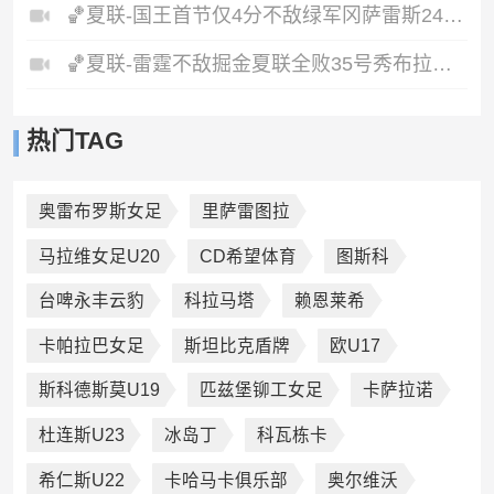
🏀夏联-国王首节仅4分不敌绿军冈萨雷斯24+10+5塞纳克10+12
🏀夏联-雷霆不敌掘金夏联全败35号秀布拉齐尔32+6马拉14+7+6
热门TAG
奥雷布罗斯女足
里萨雷图拉
马拉维女足U20
CD希望体育
图斯科
台啤永丰云豹
科拉马塔
赖恩莱希
卡帕拉巴女足
斯坦比克盾牌
欧U17
斯科德斯莫U19
匹兹堡铆工女足
卡萨拉诺
杜连斯U23
冰岛丁
科瓦栋卡
希仁斯U22
卡哈马卡俱乐部
奥尔维沃