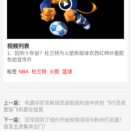
视频列表
1、回到十年前？杜兰特为火箭新版球衣西红柿炒蛋配
色拍宣传片
标签
NBA
杜兰特
火箭
篮球
上一篇：
机震🤣尼克斯球员返航纽约途中庆祝 飞行员说
整架飞机都在摇晃
下一篇：
冠军回到了纽约开始安排活动与粉丝们见面！
首发五虎集体出门！