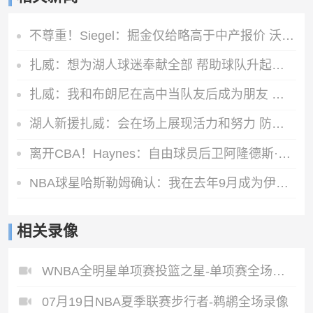
不尊重！Siegel：掘金仅给略高于中产报价 沃特森已一脚迈出大门
扎威：想为湖人球迷奉献全部 帮助球队升起第18面冠军旗帜
扎威：我和布朗尼在高中当队友后成为朋友 很兴奋能再次并肩作战
湖人新援扎威：会在场上展现活力和努力 防守对方最好的球员
离开CBA！Haynes：自由球员后卫阿隆德斯·威廉姆斯签约奇才
NBA球星哈斯勒姆确认：我在去年9月成为伊普斯维奇少数股东
相关录像
WNBA全明星单项赛投篮之星-单项赛全场录像
07月19日NBA夏季联赛步行者-鹈鹕全场录像