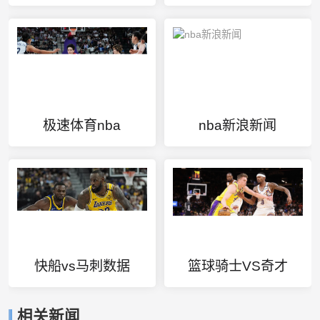
极速体育nba
nba新浪新闻
快船vs马刺数据
篮球骑士VS奇才
相关新闻