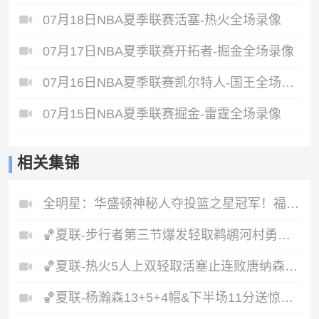
07月18日NBA夏季联赛活塞-热火全场录像
07月17日NBA夏季联赛开拓者-掘金全场录像
07月16日NBA夏季联赛凯尔特人-国王全场录像
07月15日NBA夏季联赛掘金-雷霆全场录像
相关集锦
全明星：华盛顿神秘人夺投篮之星冠军！福德夺得三分大赛冠军！
🏀夏联-步行者第三节爆发轻取鹈鹕河村勇辉5+5+12斯劳森22分
🏀夏联-热火5人上双轻取活塞止连败唐纳森20+8+10奥科里27分
🏀夏联-杨瀚森13+5+4帽&下半场11分送惊艳妙传开拓者力克掘金