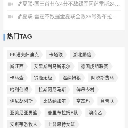
🏀夏联-国王首节仅4分不敌绿军冈萨雷斯24+10+5塞纳克10+12
🏀夏联-雷霆不敌掘金夏联全败35号秀布拉齐尔32+6马拉14+7+6
热门TAG
FK诺夫萨迪克
卡塔联
湖北励信
斯旺西
艾里斯利马斯素尔
德国戊组联赛
卡马查
铃鹿无极
温纳姆狼
阿晓斯费马
哈利伯顿
拉斯阿尼马斯
俾吊岑村
伊尼胡列斯
比达纳加尔
拿杰玛
意青联
亚美尼亚男篮
普里布拉姆B队
澳南乙
安斯蒂游牧人
上普恩特女篮