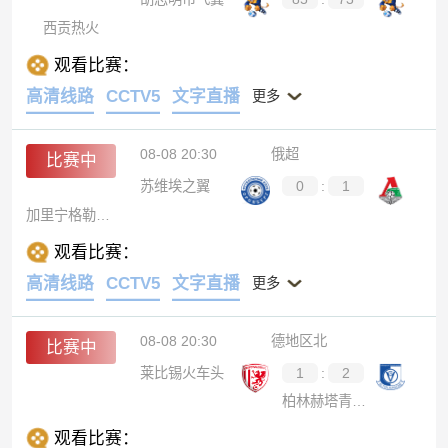
西贡热火
观看比赛：
高清线路
CCTV5
文字直播
更多
08-08 20:30
俄超
比赛中
苏维埃之翼
0
:
1
加里宁格勒波罗的海
观看比赛：
高清线路
CCTV5
文字直播
更多
08-08 20:30
德地区北
比赛中
莱比锡火车头
1
:
2
柏林赫塔青年队
观看比赛：