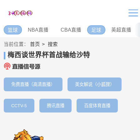
NBA直播
CBA直播
英超直播
篮球
足球
当前位置：
首页
搜索
梅西谈世界杯首战输给沙特
免费直播（高清直播）
美女解说（小狐狸）
CCTV-5
腾讯直播
百度体育直播