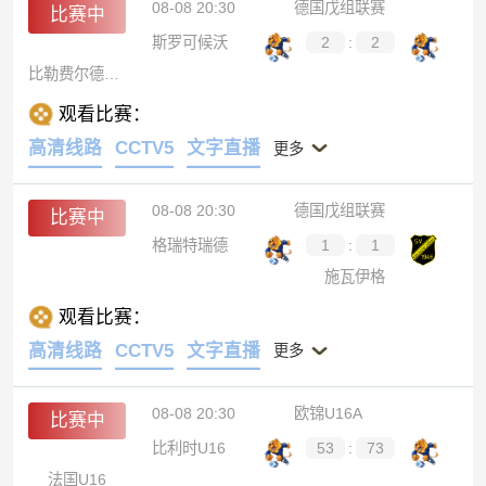
08-08 20:30
德国戊组联赛
比赛中
斯罗可候沃
2
:
2
比勒费尔德B队
观看比赛：
高清线路
CCTV5
文字直播
更多
08-08 20:30
德国戊组联赛
比赛中
格瑞特瑞德
1
:
1
施瓦伊格
观看比赛：
高清线路
CCTV5
文字直播
更多
08-08 20:30
欧锦U16A
比赛中
比利时U16
53
:
73
法国U16