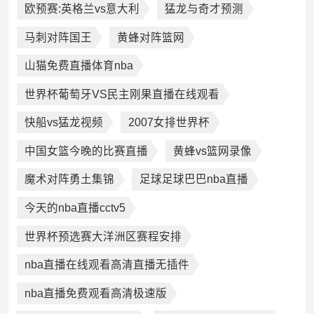
欧预赛:英格兰vs意大利
猛龙与奇才预测
马刺对阵国王
黄蜂对阵篮网
山猫免费直播体育nba
世界杯葡萄牙VS民主刚果直播在线观看
快船vs猛龙视频
2007女排世界杯
中国女篮今晚的比赛直播
黄蜂vs篮网录像
魔术对阵勇土集锦
足球足球巴巴nba直播
今天的nba直播cctv5
世界杯预选赛大洋洲区赛程安排
nba直播在线观看高清直播无插件
nba直播免费观看高清极速版