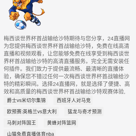
梅西谈世界杯首战输给沙特期待与您分享，24直播网
为您提供梅西谈世界杯首战输给沙特，免费在线高清
直播和视频观看，让您能够免费在线享受到梅西谈世
界杯首战输给沙特的高清直播服务。完全无需安装任
何插件。我们致力于提供最流畅、最清晰的直播体
验，确保您不错过任何一次梅西谈世界杯首战输给沙
特的精彩瞬间。选择24直播网，就是选择了便捷、高
效和高质量的梅西谈世界杯首战输给沙特观赛体验,
爵士vs米切尔集锦
西班牙人对马竞
欧预赛:英格兰vs意大利
猛龙与奇才预测
马刺对阵国王
黄蜂对阵篮网
山猫免费直播体育nba